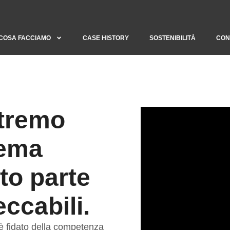
COSA FACCIAMO
CASE HISTORY
SOSTENIBILITÀ
CON
stremo
rema
to parte
ccabili.
 è fidato della competenza