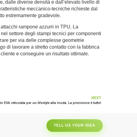
, dalle diverse densità e dall’elevato livello di
aratteristiche meccanico-tecniche richieste dal
etto estremamente gradevole.
 attacchi rampone azzurri in TPU. La
nel settore degli stampi tecnici per componenti
alizzare per via delle complesse geometrie
o di lavorare a stretto contatto con la fabbrica
cliente e conseguire un risultato ottimale.
NEXT
 EVA reticolata per un lifestyle alla moda. La precisione è tutto!
TELL US YOUR IDEA