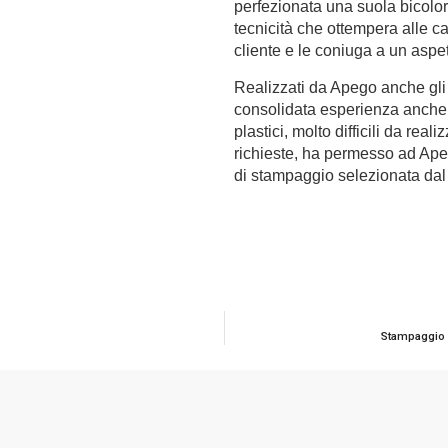
perfezionata una suola bicolore
tecnicità che ottempera alle c
cliente e le coniuga a un asp
Realizzati da Apego anche gli
consolidata esperienza anche 
plastici, molto difficili da re
richieste, ha permesso ad Apeg
di stampaggio selezionata dal 
Stampaggio in