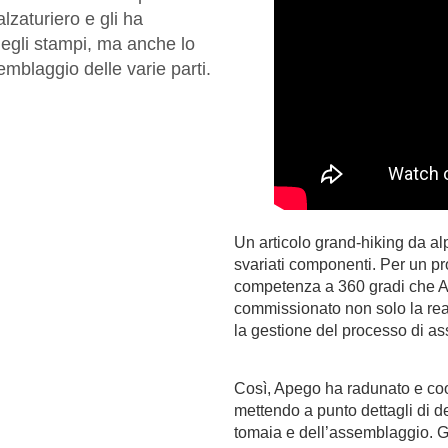
lzaturiero e gli ha
egli stampi, ma anche lo
emblaggio delle varie parti.
Un articolo grand-hiking da 
svariati componenti. Per un pro
competenza a 360 gradi che Ap
commissionato non solo la rea
la gestione del processo di as
Così, Apego ha radunato e coord
mettendo a punto dettagli di 
tomaia e dell’assemblaggio. G