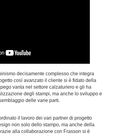
alpinismo decisamente complesso che integra
getto così avanzato il cliente si è fidato della
ego vanta nel settore calzaturiero e gli ha
lizzazione degli stampi, ma anche lo sviluppo e
semblaggio delle varie parti.
inato il lavoro dei vari partner di progetto
design non solo dello stampo, ma anche della
razie alla collaborazione con Frasson si è