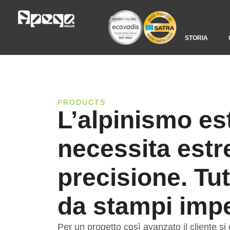
STORIA
PRODUCTS
L’alpinismo e
necessita est
precisione. Tut
da stampi impe
Per un progetto così avanzato il cliente si