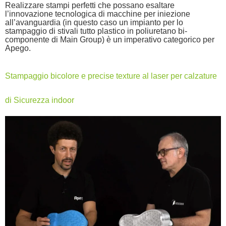
Realizzare stampi perfetti che possano esaltare
l’innovazione tecnologica di macchine per iniezione
all’avanguardia (in questo caso un impianto per lo
stampaggio di stivali tutto plastico in poliuretano bi-
componente di Main Group) è un imperativo categorico per
Apego.
Stampaggio bicolore e precise texture al laser per calzature
di Sicurezza indoor